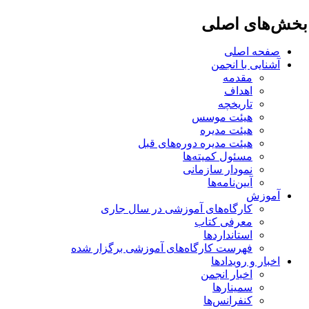
خش‌های اصلی
صفحه اصلی
آشنایی با انجمن
مقدمه
اهداف
تاریخچه
هیئت موسس
هیئت مدیره
هیئت مدیره دوره‌های قبل
مسئول کمیته‌ها
نمودار سازمانی
آیین‌نامه‌ها
آموزش
کارگاه‌های آموزشی در سال جاری
معرفی کتاب
استانداردها
فهرست کارگاه‌های آموزشی برگزار شده
اخبار و رویدادها
اخبار انجمن
سمینارها
کنفرانس‌ها