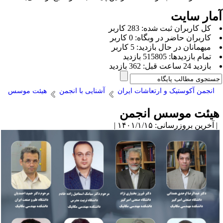
مار سایت
كل کاربران ثبت شده: 283 کاربر
کاربران حاضر در وبگاه: 0 کاربر
ميهمانان در حال بازديد: 5 کاربر
تمام بازديد‌ها: 515805 بازدید
بازديد 24 ساعت قبل: 362 بازدید
انجمن آکوستیک و ارتعاشات ایران
آشنایی با انجمن
هیئت موسس
یئت موسس انجمن
آخرین بروزرسانی: ۱۴۰۱/۱/۱۵ |