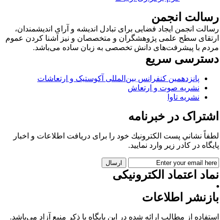
سالت انجمن
الت انجمن ایجاد فضایی برای تبادل اندیشه و آرای اندیشمندان،
تقای سطح علمی پژوهشگران و متخصصان و نیز آشنا کردن عموم
دم با پیشرفت‌های دانش تخصصی به زبان ساده می‌باشد.
سترسی سریع
پانزدهمین کنفرانس بین‌المللی آکوستیک و ارتعاشات
نشریه صوت و ارتعاش
نشریه تاوا
شتراک در خبرنامه
فاً نشاني پست الكترونيك خود را برای دريافت اطلاعات و اخبار
يگاه در كادر زير وارد نمایید.
اد اعتماد الکترونیکی
ازنشر اطلاعات
تفاده از مطالب ارائه شده در این پایگاه با ذکر منبع آزاد می‌باشد.