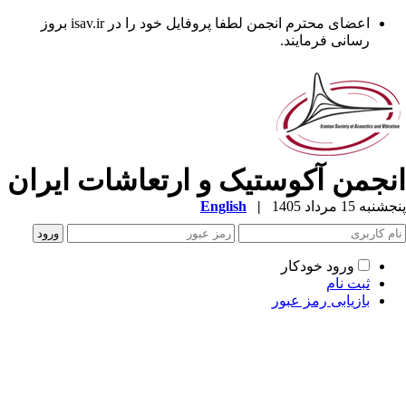
اعضای محترم انجمن لطفا پروفایل خود را در isav.ir بروز
رسانی فرمایند.
نجمن آکوستیک و ارتعاشات ایران
به 15 مرداد 1405
|
English
ورود خودکار
ثبت نام
بازیابی رمز عبور