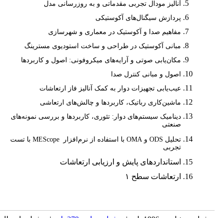
آنالیز مودال تجربی مقدماتی و به روزرسانی مدل
پردازش سیگنال‌های آکوستیکی
مفاهیم صدا و آکوستیک در معماری و شهرسازی
مبانی آکوستیک در طراحی و ساخت استودیوی مسترینگ
مکان‌یابی صوتی و آرایه‌های میکروفونی: اصول و کاربردها
اصول و مبانی کنترل صدا
عیب‌یابی تجهیزات دوار به کمک آنالیز فاز ارتعاشات
ماشین‌کاری رباتیک، کاربردها و چالش‌های ارتعاشی
دینامیک سیستم‌های دوار: تئوری، کاربردها و بررسی نمونه‌های
صنعتی
تحلیل
ODS
و
OMA
با استفاده از نرم‌افزار
MEScope
با تست
تجربی
استانداردهای پایش و ارزیابی ارتعاشات
ارتعاشات سطح ۱