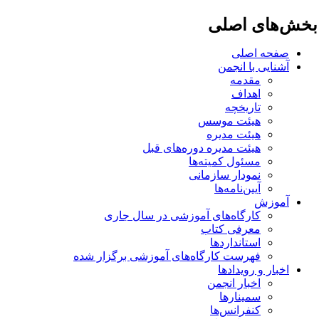
خش‌های اصلی
صفحه اصلی
آشنایی با انجمن
مقدمه
اهداف
تاریخچه
هیئت موسس
هیئت مدیره
هیئت مدیره دوره‌های قبل
مسئول کمیته‌ها
نمودار سازمانی
آیین‌نامه‌ها
آموزش
کارگاه‌های آموزشی در سال جاری
معرفی کتاب
استانداردها
فهرست کارگاه‌های آموزشی برگزار شده
اخبار و رویدادها
اخبار انجمن
سمینارها
کنفرانس‌ها