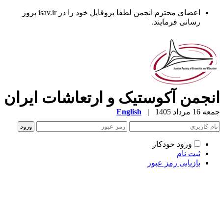
اعضای محترم انجمن لطفا پروفایل خود را در isav.ir بروز
رسانی فرمایند.
نجمن آکوستیک و ارتعاشات ایران
1 مرداد 1405
|
English
ورود خودکار
ثبت نام
بازیابی رمز عبور