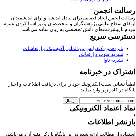
سالت انجمن
الت انجمن ایجاد فضایی برای تبادل اندیشه و آرای اندیشمندان،
تقای سطح علمی پژوهشگران و متخصصان و نیز آشنا کردن عموم
دم با پیشرفت‌های دانش تخصصی به زبان ساده می‌باشد.
سترسی سریع
پانزدهمین کنفرانس بین‌المللی آکوستیک و ارتعاشات
نشریه صوت و ارتعاش
نشریه تاوا
شتراک در خبرنامه
فاً نشاني پست الكترونيك خود را برای دريافت اطلاعات و اخبار
يگاه در كادر زير وارد نمایید.
اد اعتماد الکترونیکی
ازنشر اطلاعات
تفاده از مطالب ارائه شده در این پایگاه با ذکر منبع آزاد می‌باشد.