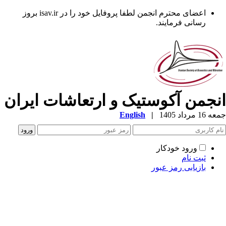
اعضای محترم انجمن لطفا پروفایل خود را در isav.ir بروز
رسانی فرمایند.
نجمن آکوستیک و ارتعاشات ایران
1 مرداد 1405
|
English
ورود خودکار
ثبت نام
بازیابی رمز عبور