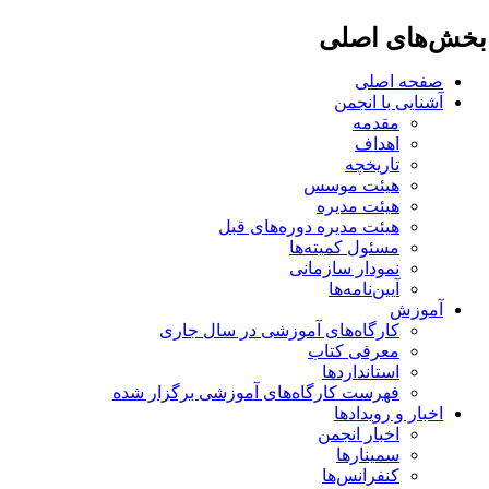
خش‌های اصلی
صفحه اصلی
آشنایی با انجمن
مقدمه
اهداف
تاریخچه
هیئت موسس
هیئت مدیره
هیئت مدیره دوره‌های قبل
مسئول کمیته‌ها
نمودار سازمانی
آیین‌نامه‌ها
آموزش
کارگاه‌های آموزشی در سال جاری
معرفی کتاب
استانداردها
فهرست کارگاه‌های آموزشی برگزار شده
اخبار و رویدادها
اخبار انجمن
سمینارها
کنفرانس‌ها