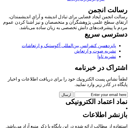
سالت انجمن
الت انجمن ایجاد فضایی برای تبادل اندیشه و آرای اندیشمندان،
تقای سطح علمی پژوهشگران و متخصصان و نیز آشنا کردن عموم
دم با پیشرفت‌های دانش تخصصی به زبان ساده می‌باشد.
سترسی سریع
پانزدهمین کنفرانس بین‌المللی آکوستیک و ارتعاشات
نشریه صوت و ارتعاش
نشریه تاوا
شتراک در خبرنامه
فاً نشاني پست الكترونيك خود را برای دريافت اطلاعات و اخبار
يگاه در كادر زير وارد نمایید.
اد اعتماد الکترونیکی
ازنشر اطلاعات
تفاده از مطالب ارائه شده در این پایگاه با ذکر منبع آزاد می‌باشد.