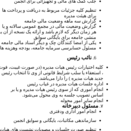
جلب کمک های مالی و تجهیزاتی برای انجمن
تنظیم کلیه جزئیات مربوط به دریافت و پرداخت ها
برای هیئت مدیره
گزارش سه ماهه وضعیت مالی جامعه
گزارش وضعیت مالی در مجمع عمومی سالانه و یا
هر زمان دیگر که لازم باشد و ارائه یک نسخه از آن به
منشی جامعه برای بایگانی سوابق
یکی از امضا کنندگان چک و دیگر اسناد
مالی جامعه
مسئول حسابرسی سرمایه جامعه، بودجه وهزینه ها
نائب رئیس
کلیه اختیارات رئیس هیات مدیره (در صورت غیبت، فوت
، استعفاء یا سلب شرایط قانونی از وی تا انتخاب رئیس
جدید هیات مدیره ) را دارا می‌باشد
.
اداره جلسات هیات مدیره در غیاب رئیس
انجام اموری که از سوی رئیس هیات مدیره و یا بر
اساس تصویب جلسه به وی محول می‌شود
.
انجام سایر امور محوله
مسئول دبیرخانه
۷.
انجام امور اداری ودفتری
سازماندهی مکاتبات، بایگانی و سوابق انجمن
تنظیم صورت جلسات و مصوبات نشست های هیات