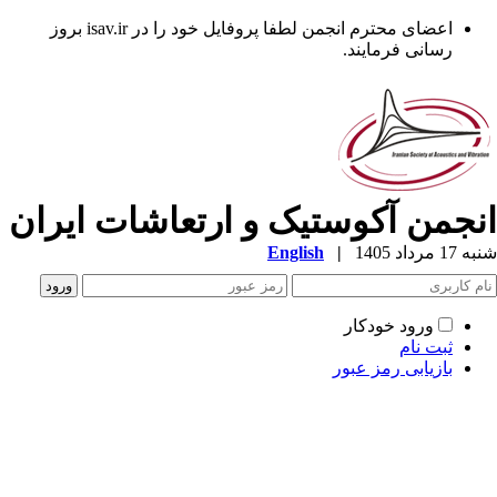
اعضای محترم انجمن لطفا پروفایل خود را در isav.ir بروز
رسانی فرمایند.
نجمن آکوستیک و ارتعاشات ایران
1 مرداد 1405
|
English
ورود خودکار
ثبت نام
بازیابی رمز عبور