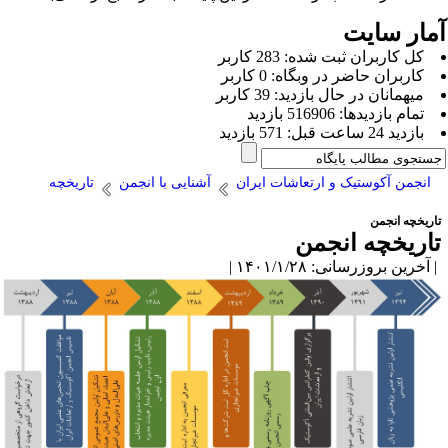
مار سایت
كل کاربران ثبت شده: 283 کاربر
کاربران حاضر در وبگاه: 0 کاربر
ميهمانان در حال بازديد: 39 کاربر
تمام بازديد‌ها: 516906 بازدید
بازديد 24 ساعت قبل: 571 بازدید
انجمن آکوستیک و ارتعاشات ایران
آشنایی با انجمن
تاریخچه
اریخچه انجمن
اریخچه انجمن
آخرین بروزرسانی: ۱۴۰۱/۱/۲۸ |