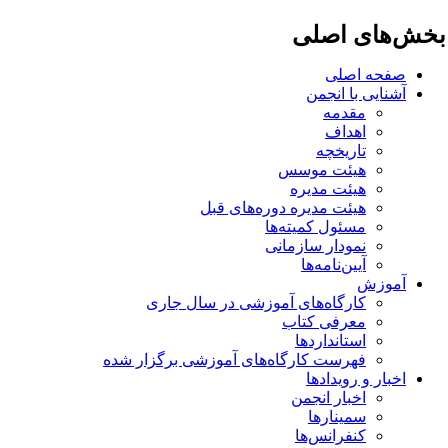
خش‌های اصلی
صفحه اصلی
آشنایی با انجمن
مقدمه
اهداف
تاریخچه
هیئت موسس
هیئت مدیره
هیئت مدیره دوره‌های قبل
مسئول کمیته‌ها
نمودار سازمانی
آیین‌نامه‌ها
آموزش
کارگاه‌های آموزشی در سال جاری
معرفی کتاب
استانداردها
فهرست کارگاه‌های آموزشی برگزار شده
اخبار و رویدادها
اخبار انجمن
سمینارها
کنفرانس‌ها