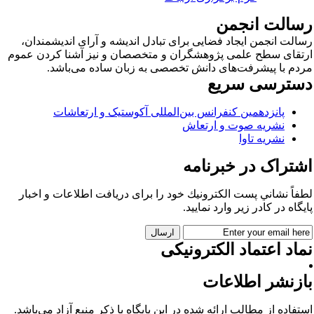
سالت انجمن
الت انجمن ایجاد فضایی برای تبادل اندیشه و آرای اندیشمندان،
تقای سطح علمی پژوهشگران و متخصصان و نیز آشنا کردن عموم
دم با پیشرفت‌های دانش تخصصی به زبان ساده می‌باشد.
سترسی سریع
پانزدهمین کنفرانس بین‌المللی آکوستیک و ارتعاشات
نشریه صوت و ارتعاش
نشریه تاوا
شتراک در خبرنامه
فاً نشاني پست الكترونيك خود را برای دريافت اطلاعات و اخبار
يگاه در كادر زير وارد نمایید.
اد اعتماد الکترونیکی
ازنشر اطلاعات
تفاده از مطالب ارائه شده در این پایگاه با ذکر منبع آزاد می‌باشد.