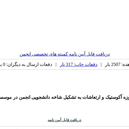
دریافت فایل آیین نامه کمیته های تخصصی انجمن
 بار |
دفعات چاپ: 317 بار
| دفعات ارسال به دیگران: 0 بار |
حوزه آکوستیک و ارتعاشات به تشکیل شاخه دانشجویی انجمن در موسس
دریافت فایل آیین نامه