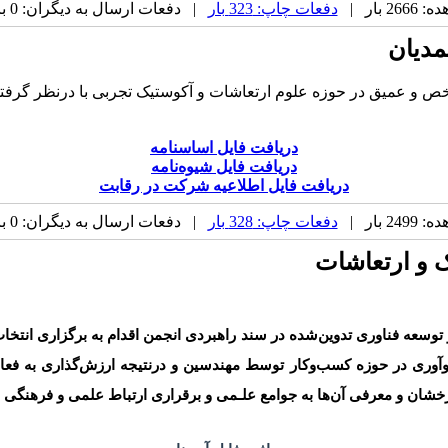
 بار |
دفعات چاپ: 323 بار
| دفعات ارسال به دیگران: 0 بار |
مدیان
اخص و عمیق در حوزه علوم ارتعاشات و آکوستیک تجربی با درنظر گرف
دریافت فایل اساسنامه
دریافت فایل شیوه‌نامه
دریافت فایل اطلاعیه شرکت در رقابت
 بار |
دفعات چاپ: 328 بار
| دفعات ارسال به دیگران: 0 بار |
ک و ارتعاشات
توسعه فناوری تدوین‌شده در سند راهبردی انجمن اقدام به برگزاری انتخ
 و نوآوری در حوزه کسب‌وکار توسط مهندسین و درنتیجه ارزش‌گذاری به 
شان و معرفی آن‌ها به جوامع علـمی و برقراری ارتباط علمی و فرهنگی 