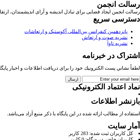
رسالت انجمن
رسالت انجمن ایجاد فضایی برای تبادل اندیشه و آرای اندیشمندان، ا
دسترسی سریع
پانزدهمین کنفرانس بین‌المللی آکوستیک و ارتعاشات
نشریه صوت و ارتعاش
نشریه تاوا
اشتراک در خبرنامه
لطفاً نشاني پست الكترونيك خود را برای دريافت اطلاعات و اخبار پايگاه 
نماد اعتماد الکترونیکی
بازنشر اطلاعات
استفاده از مطالب ارائه شده در این پایگاه با ذکر منبع آزاد می‌باشد.
آمار سایت
كل کاربران ثبت شده: 283 کاربر
کاربران حاضر در وبگاه: 0 کاربر