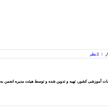
0 نظر
ات آموزشی کشور، تهیه و تدوین شده و توسط هیئت مدیره انجمن به