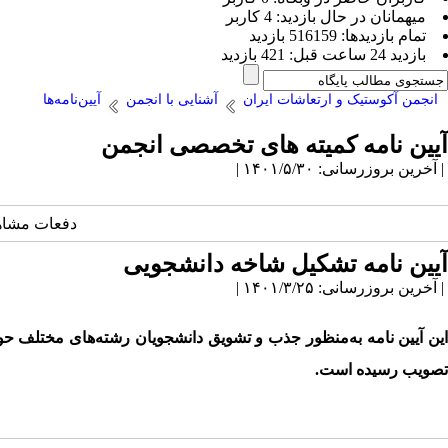
ميهمانان در حال بازديد: 4 کاربر
تمام بازديد‌ها: 516159 بازدید
بازديد 24 ساعت قبل: 421 بازدید
انجمن آکوستیک و ارتعاشات ایران
آشنایی با انجمن
آیین‌نامه‌ها
آیین نامه کمیته های تخصصی انجمن
| آخرین بروزرسانی: ۱۴۰۱/۵/۳۰ |
دفعات مشاهده: 2507
آیین نامه تشکیل شاخه دانشجویی
| آخرین بروزرسانی: ۱۴۰۱/۳/۲۵ |
این آیین نامه به‌منظور جذب و تشویق دانشجویان رشته‌های مختلف 
تصویب رسیده است.