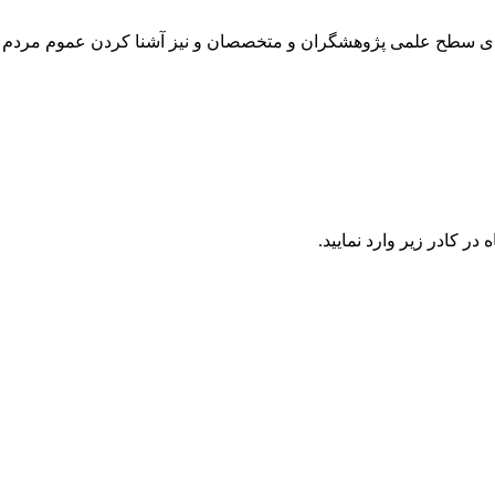
رتقای سطح علمی پژوهشگران و متخصصان و نیز آشنا کردن عموم مردم 
در كادر زير وارد نمایید.