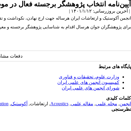
آیین‌نامه انتخاب پژوهشگر برجسته فعال در م
| آخرین بروزرسانی: ۱۴۰۱/۱/۱۲ |
انجمن آکوستیک و ارتعاشات ایران هرساله جهت ارج نهادن، نکوداشت و ت
برای پژوهشگران جوان هرسال اقدام به شناسایی پژوهشگر برجسته و معرف
دفعات مشاهده: 2848
پایگاه های مرتبط
وزارت علوم، تحقیقات و فناوری
کمیسیون انجمن های علمی ایران
شورای انجمن های علمی ایران
کلمات کلیدی
انجمن
,
مجله علمی
,
مقاله علمی
,
Acoustics
, ارتعاشات,
آکوستیک
,
ation
نظرسنجی