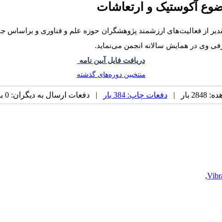
وضوع آکوستیک و ارتعاشات
قدیر از فعالیت‌های ارزشمند پژوهشگران حوزه علم و فناوری و براساس 
ی وی در همایش سالانه انجمن می‌نماید.
دریافت فایل آیین نامه
منتخبین دوره‌های گذشته
 بار |
دفعات چاپ: 384 بار
| دفعات ارسال به دیگران: 0 بار |
,
Vibr