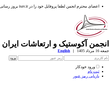
اعضای محترم انجمن لطفا پروفایل خود را در isav.ir بروز رسانی فرمایند.
انجمن آکوستیک و ارتعاشات ایران
جمعه 16 مرداد 1405
|
English
ورود خودکار
ثبت نام
بازیابی رمز عبور