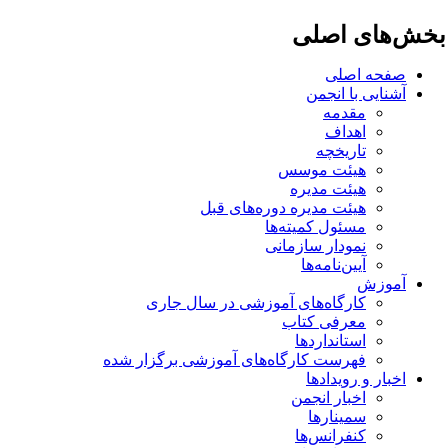
خش‌های اصلی
صفحه اصلی
آشنایی با انجمن
مقدمه
اهداف
تاریخچه
هیئت موسس
هیئت مدیره
هیئت مدیره دوره‌های قبل
مسئول کمیته‌ها
نمودار سازمانی
آیین‌نامه‌ها
آموزش
کارگاه‌های آموزشی در سال جاری
معرفی کتاب
استانداردها
فهرست کارگاه‌های آموزشی برگزار شده
اخبار و رویدادها
اخبار انجمن
سمینارها
کنفرانس‌ها