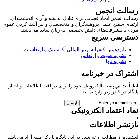
سالت انجمن
الت انجمن ایجاد فضایی برای تبادل اندیشه و آرای اندیشمندان،
تقای سطح علمی پژوهشگران و متخصصان و نیز آشنا کردن عموم
دم با پیشرفت‌های دانش تخصصی به زبان ساده می‌باشد.
سترسی سریع
پانزدهمین کنفرانس بین‌المللی آکوستیک و ارتعاشات
نشریه صوت و ارتعاش
نشریه تاوا
شتراک در خبرنامه
فاً نشاني پست الكترونيك خود را برای دريافت اطلاعات و اخبار
يگاه در كادر زير وارد نمایید.
اد اعتماد الکترونیکی
ازنشر اطلاعات
تفاده از مطالب ارائه شده در این پایگاه با ذکر منبع آزاد می‌باشد.