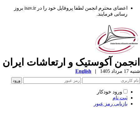
اعضای محترم انجمن لطفا پروفایل خود را در isav.ir بروز
رسانی فرمایند.
نجمن آکوستیک و ارتعاشات ایران
1 مرداد 1405
|
English
ورود خودکار
ثبت نام
بازیابی رمز عبور