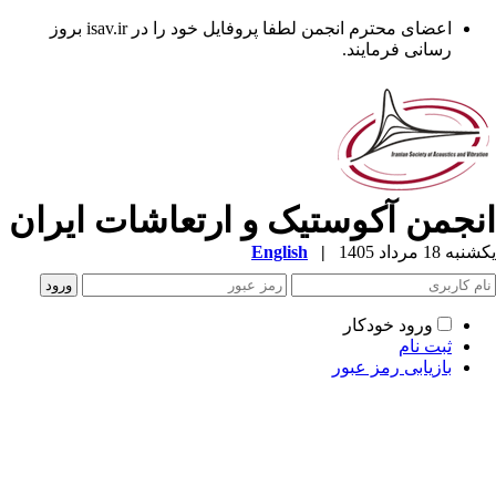
اعضای محترم انجمن لطفا پروفایل خود را در isav.ir بروز
رسانی فرمایند.
نجمن آکوستیک و ارتعاشات ایران
ه 18 مرداد 1405
|
English
ورود خودکار
ثبت نام
بازیابی رمز عبور