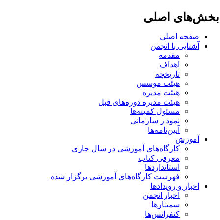
خش‌های اصلی
صفحه اصلی
آشنایی با انجمن
مقدمه
اهداف
تاریخچه
هیئت موسس
هیئت مدیره
هیئت مدیره دوره‌های قبل
مسئول کمیته‌ها
نمودار سازمانی
آیین‌نامه‌ها
آموزش
کارگاه‌های آموزشی در سال جاری
معرفی کتاب
استانداردها
فهرست کارگاه‌های آموزشی برگزار شده
اخبار و رویدادها
اخبار انجمن
سمینارها
کنفرانس‌ها