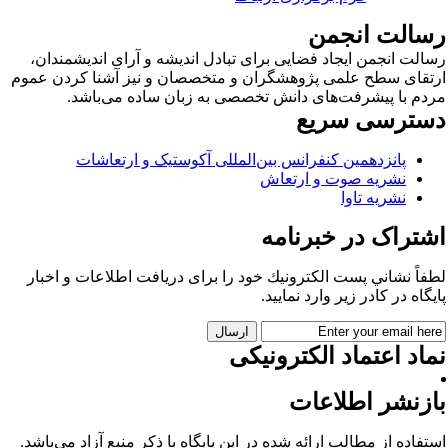
سالت انجمن
الت انجمن ایجاد فضایی برای تبادل اندیشه و آرای اندیشمندان،
تقای سطح علمی پژوهشگران و متخصصان و نیز آشنا کردن عموم
دم با پیشرفت‌های دانش تخصصی به زبان ساده می‌باشد.
سترسی سریع
پانزدهمین کنفرانس بین‌المللی آکوستیک و ارتعاشات
نشریه صوت و ارتعاش
نشریه تاوا
شتراک در خبرنامه
فاً نشاني پست الكترونيك خود را برای دريافت اطلاعات و اخبار
يگاه در كادر زير وارد نمایید.
اد اعتماد الکترونیکی
ازنشر اطلاعات
تفاده از مطالب ارائه شده در این پایگاه با ذکر منبع آزاد می‌باشد.