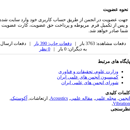
حوه عضویت
هت عضویت در انجمن از طریق حساب کاربری خود وارد سایت شده
 پس از تکمیل فرم مربوطه و پرداخت حق عضویت، کارت عضویت
ما صادر خواهد شد.
دفعات مشاهده: 3763 بار |
دفعات چاپ: 390 بار
| دفعات ارسال
به دیگران: 0 بار |
0 نظر
یگاه های مرتبط
وزارت علوم، تحقیقات و فناوری
کمیسیون انجمن های علمی ایران
شورای انجمن های علمی ایران
مات کلیدی
جمن
,
مجله علمی
,
مقاله علمی
,
Acoustics
, ارتعاشات,
آکوستیک
,
,
Vibrati
رسنجی