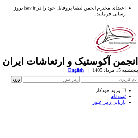
اعضای محترم انجمن لطفا پروفایل خود را در isav.ir بروز
رسانی فرمایند.
نجمن آکوستیک و ارتعاشات ایران
به 15 مرداد 1405
|
English
ورود خودکار
ثبت نام
بازیابی رمز عبور