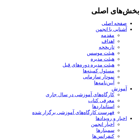
خش‌های اصلی
صفحه اصلی
آشنایی با انجمن
مقدمه
اهداف
تاریخچه
هیئت موسس
هیئت مدیره
هیئت مدیره دوره‌های قبل
مسئول کمیته‌ها
نمودار سازمانی
آیین‌نامه‌ها
آموزش
کارگاه‌های آموزشی در سال جاری
معرفی کتاب
استانداردها
فهرست کارگاه‌های آموزشی برگزار شده
اخبار و رویدادها
اخبار انجمن
سمینارها
کنفرانس‌ها