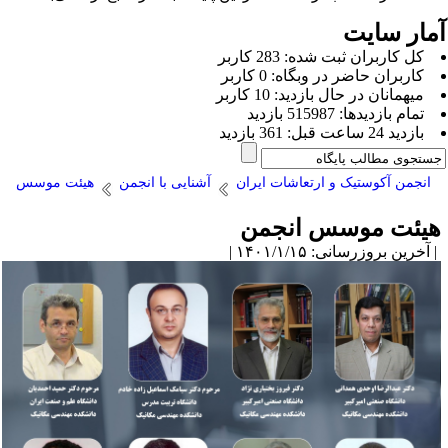
مار سایت
كل کاربران ثبت شده: 283 کاربر
کاربران حاضر در وبگاه: 0 کاربر
ميهمانان در حال بازديد: 10 کاربر
تمام بازديد‌ها: 515987 بازدید
بازديد 24 ساعت قبل: 361 بازدید
انجمن آکوستیک و ارتعاشات ایران
آشنایی با انجمن
هیئت موسس
یئت موسس انجمن
آخرین بروزرسانی: ۱۴۰۱/۱/۱۵ |