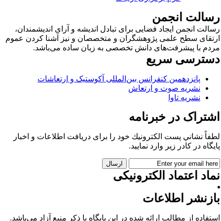
سالت انجمن
الت انجمن ایجاد فضایی برای تبادل اندیشه و آرای اندیشمندان،
تقای سطح علمی پژوهشگران و متخصصان و نیز آشنا کردن عموم
دم با پیشرفت‌های دانش تخصصی به زبان ساده می‌باشد.
سترسی سریع
پانزدهمین کنفرانس بین‌المللی آکوستیک و ارتعاشات
نشریه صوت و ارتعاش
نشریه تاوا
شتراک در خبرنامه
فاً نشاني پست الكترونيك خود را برای دريافت اطلاعات و اخبار
يگاه در كادر زير وارد نمایید.
اد اعتماد الکترونیکی
ازنشر اطلاعات
تفاده از مطالب ارائه شده در این پایگاه با ذکر منبع آزاد می‌باشد.