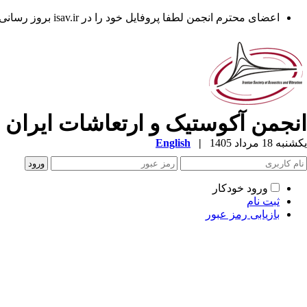
اعضای محترم انجمن لطفا پروفایل خود را در isav.ir بروز رسانی فرمایند.
انجمن آکوستیک و ارتعاشات ایران
یکشنبه 18 مرداد 1405
|
English
ورود خودکار
ثبت نام
بازیابی رمز عبور