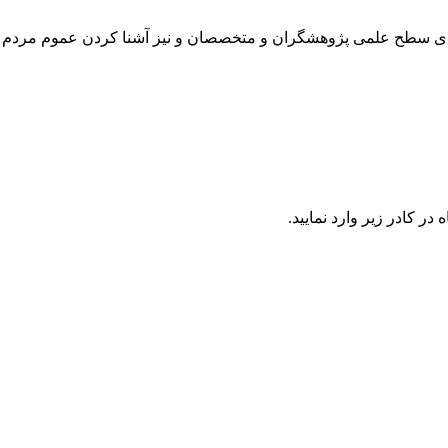
رتقای سطح علمی پژوهشگران و متخصصان و نیز آشنا کردن عموم مردم 
در كادر زير وارد نمایید.