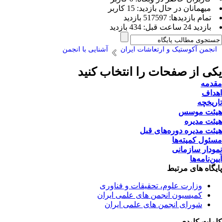
ميهمانان در حال بازديد: 15 کاربر
تمام بازديد‌ها: 517597 بازدید
بازديد 24 ساعت قبل: 434 بازدید
انجمن آکوستیک و ارتعاشات ایران
آشنایی با انجمن
یکی از صفحات را انتخاب کنید
مقدمه
اهداف
تاریخچه
هیئت موسس
هیئت مدیره
هیئت مدیره دوره‌های قبل
مسئول کمیته‌ها
نمودار سازمانی
آیین‌نامه‌ها
پایگاه های مرتبط
وزارت علوم، تحقیقات و فناوری
کمیسیون انجمن های علمی ایران
شورای انجمن های علمی ایران
کلمات کلیدی