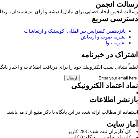
رسالت انجمن
رسالت انجمن ایجاد فضایی برای تبادل اندیشه و آرای اندیشمندان، ا
دسترسی سریع
پانزدهمین کنفرانس بین‌المللی آکوستیک و ارتعاشات
نشریه صوت و ارتعاش
نشریه تاوا
اشتراک در خبرنامه
لطفاً نشاني پست الكترونيك خود را برای دريافت اطلاعات و اخبار پايگاه 
نماد اعتماد الکترونیکی
بازنشر اطلاعات
استفاده از مطالب ارائه شده در این پایگاه با ذکر منبع آزاد می‌باشد.
آمار سایت
كل کاربران ثبت شده: 283 کاربر
کاربران حاضر در وبگاه: 0 کاربر