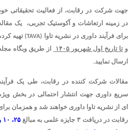
هت
شرکت در رقابت، از فعالیت تحقیقاتی خود
ر زمینه­
ارتعاشات و
آکوستیک
تجربی،
یک مقاله
رای فرآیند داوری در نشریه تاوا
(TAVA)
تهیه کرده
تا تاریخ اول شهریور ۱۴۰۵
از طریق وبگاه مجله
رسال نمایید
.
قالات شرکت کننده در رقابت، طی یک فرآیند
ریع داوری جهت انتشار احتمالی در بخش ویژه
ی از نشریه تاوا داوری خواهند شد و همزمان برای
قابت در دریافت
۳
جایزه علمی به
مبالغ
۲۵
،
۱۰
و