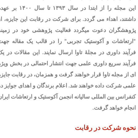
ین مجله را از ابتدا در سال
۱۳۹۳
تا سال
۱۴۰۰
بر عهده
اشتند، اهداء می گردد.
برای
شرکت در رقابت این جایزه، از
ژوهشگران دعوت می­گردد فعالیت پژوهشی خود در زمینۀ
ارتعاشات و آکوستیک تجربی" را در قالب یک مقاله جهت
رآیند داوری در مجلۀ تاوا ارسال نمایند. این مقالات در یک
رآیند سریع داوری علمی جهت انتشار احتمالی در بخش ویژه
ی از مجله تاوا قرار خواهند گرفت و همزمان، در رقابت جایزه­
لمی شرکت داده خواهند شد. اعلام برندگان و اهدای جوایز در
نفرانس بین المللی سالیانه­ انجمن آکوستیک و ارتعاشات ایران
نجام خواهد گرفت
.
حوه­ شرکت در رقابت