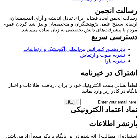
سالت انجمن
الت انجمن ایجاد فضایی برای تبادل اندیشه و آرای اندیشمندان،
تقای سطح علمی پژوهشگران و متخصصان و نیز آشنا کردن عموم
دم با پیشرفت‌های دانش تخصصی به زبان ساده می‌باشد.
سترسی سریع
پانزدهمین کنفرانس بین‌المللی آکوستیک و ارتعاشات
نشریه صوت و ارتعاش
نشریه تاوا
شتراک در خبرنامه
فاً نشاني پست الكترونيك خود را برای دريافت اطلاعات و اخبار
يگاه در كادر زير وارد نمایید.
اد اعتماد الکترونیکی
ازنشر اطلاعات
تفاده از مطالب ارائه شده در این پایگاه با ذکر منبع آزاد می‌باشد.