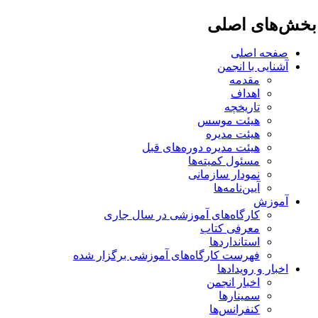
خش‌های اصلی
صفحه اصلی
آشنایی با انجمن
مقدمه
اهداف
تاریخچه
هیئت موسس
هیئت مدیره
هیئت مدیره دوره‌های قبل
مسئول کمیته‌ها
نمودار سازمانی
آیین‌نامه‌ها
آموزش
کارگاه‌های آموزشی در سال جاری
معرفی کتاب
استانداردها
فهرست کارگاه‌های آموزشی برگزار شده
اخبار و رویدادها
اخبار انجمن
سمینارها
کنفرانس‌ها