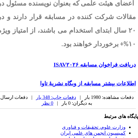
اعضای هیئت علمی که بعنوان نویسنده مسئول در
قالات شرکت کننده در مسابقه قرار دارند و در
۲
سال ابتدای استخدام می باشند، از امتیاز ویژه
۱۰%
برخوردار خواهند بود
.
ریافت فراخوان مسابقه
ISAV۲۰۲۶
طلاعات بیشتر مسابقه از وبگاه نشریۀ تاوا
دفعات مشاهده: 1980 بار |
دفعات چاپ: 348 بار
| دفعات ارسال
به دیگران: 0 بار |
0 نظر
یگاه های مرتبط
وزارت علوم، تحقیقات و فناوری
کمیسیون انجمن های علمی ایران