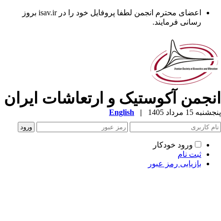
اعضای محترم انجمن لطفا پروفایل خود را در isav.ir بروز
رسانی فرمایند.
نجمن آکوستیک و ارتعاشات ایران
به 15 مرداد 1405
|
English
ورود خودکار
ثبت نام
بازیابی رمز عبور