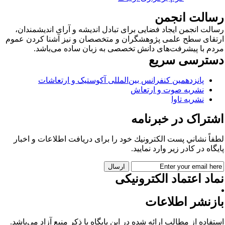
سالت انجمن
الت انجمن ایجاد فضایی برای تبادل اندیشه و آرای اندیشمندان،
تقای سطح علمی پژوهشگران و متخصصان و نیز آشنا کردن عموم
دم با پیشرفت‌های دانش تخصصی به زبان ساده می‌باشد.
سترسی سریع
پانزدهمین کنفرانس بین‌المللی آکوستیک و ارتعاشات
نشریه صوت و ارتعاش
نشریه تاوا
شتراک در خبرنامه
فاً نشاني پست الكترونيك خود را برای دريافت اطلاعات و اخبار
يگاه در كادر زير وارد نمایید.
اد اعتماد الکترونیکی
ازنشر اطلاعات
تفاده از مطالب ارائه شده در این پایگاه با ذکر منبع آزاد می‌باشد.