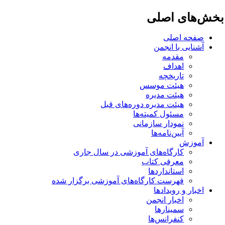
خش‌های اصلی
صفحه اصلی
آشنایی با انجمن
مقدمه
اهداف
تاریخچه
هیئت موسس
هیئت مدیره
هیئت مدیره دوره‌های قبل
مسئول کمیته‌ها
نمودار سازمانی
آیین‌نامه‌ها
آموزش
کارگاه‌های آموزشی در سال جاری
معرفی کتاب
استانداردها
فهرست کارگاه‌های آموزشی برگزار شده
اخبار و رویدادها
اخبار انجمن
سمینارها
کنفرانس‌ها