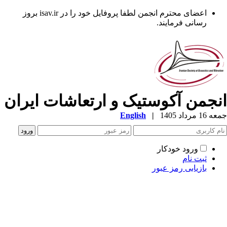
اعضای محترم انجمن لطفا پروفایل خود را در isav.ir بروز
رسانی فرمایند.
نجمن آکوستیک و ارتعاشات ایران
1 مرداد 1405
|
English
ورود خودکار
ثبت نام
بازیابی رمز عبور