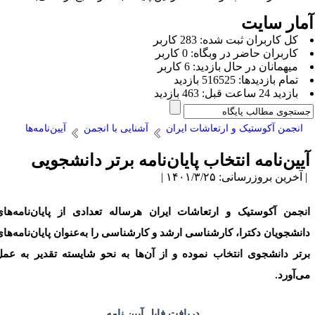
مار سایت
كل کاربران ثبت شده: 283 کاربر
کاربران حاضر در وبگاه: 0 کاربر
ميهمانان در حال بازديد: 6 کاربر
تمام بازديد‌ها: 516525 بازدید
بازديد 24 ساعت قبل: 463 بازدید
انجمن آکوستیک و ارتعاشات ایران
آشنایی با انجمن
آیین‌نامه‌ها
یین‌نامه انتخاب پایان‌نامه برتر دانشجویی
آخرین بروزرسانی: ۱۴۰۱/۳/۲۵ |
نجمن آکوستیک و ارتعاشات ایران هرساله تعدادی از پایان‌نامه‌های
انشجویان دکترا، کارشناسی ارشد و کارشناسی را به‌عنوان پایان‌نامه‌های
رتر دانشجوی انتخاب نموده و از آن‌ها به نحو شایسته تقدیر به عمل
ی‌آورد.
دریافت فایل آیین نامه