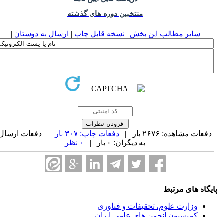
منتخبین دوره های گذشته
سایر مطالب این بخش
|
نسخه قابل چاپ
|
ارسال به دوستان
|
فعات مشاهده: ۲۶۷۶ بار |
دفعات چاپ: ۳۰۷ بار
| دفعات ارسال
به دیگران: ۰ بار |
۰ نظر
یگاه های مرتبط
وزارت علوم، تحقیقات و فناوری
کمیسیون انجمن های علمی ایران