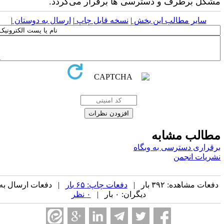
شکل برطرف و دسترسی ها برقرار می‌گردد.
سایر مطالب این بخش
|
نسخه قابل چاپ
|
ارسال به دوستان
|
طالب مشابه
رقراری دسترسی به وبگاه
شریات انجمن
فعات مشاهده: ۳۹۲ بار |
دفعات چاپ: ۶۵ بار
| دفعات ارسال به
دیگران: ۰ بار |
۰ نظر