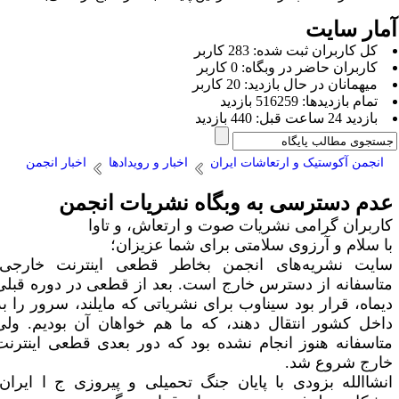
مار سایت
كل کاربران ثبت شده: 283 کاربر
کاربران حاضر در وبگاه: 0 کاربر
ميهمانان در حال بازديد: 20 کاربر
تمام بازديد‌ها: 516259 بازدید
بازديد 24 ساعت قبل: 440 بازدید
انجمن آکوستیک و ارتعاشات ایران
اخبار و رویدادها
اخبار انجمن
دم دسترسی به وبگاه نشریات انجمن
اربران گرامی نشریات صوت و ارتعاش، و تاوا
ا سلام و آرزوی سلامتی برای شما عزیزان؛
ایت نشریه‌های انجمن بخاطر قطعی اینترنت خارجی،
تاسفانه از دسترس خارج است. بعد از قطعی در دوره قبلی
یماه، قرار بود سیناوب برای نشریاتی که مایلند، سرور را به
اخل کشور انتقال دهند، که ما هم خواهان آن بودیم. ولی
تاسفانه هنوز انجام نشده بود که دور بعدی قطعی اینترنت
ارج شروع شد.
نشاالله بزودی با پایان جنگ تحمیلی و پیروزی ج ا ایران،