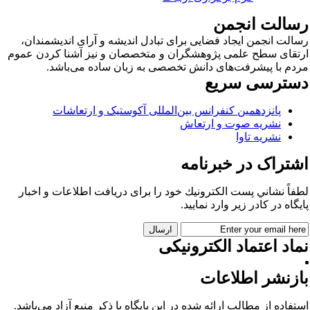
سالت انجمن
الت انجمن ایجاد فضایی برای تبادل اندیشه و آرای اندیشمندان،
تقای سطح علمی پژوهشگران و متخصصان و نیز آشنا کردن عموم
دم با پیشرفت‌های دانش تخصصی به زبان ساده می‌باشد.
سترسی سریع
پانزدهمین کنفرانس بین‌المللی آکوستیک و ارتعاشات
نشریه صوت و ارتعاش
نشریه تاوا
شتراک در خبرنامه
فاً نشاني پست الكترونيك خود را برای دريافت اطلاعات و اخبار
يگاه در كادر زير وارد نمایید.
اد اعتماد الکترونیکی
ازنشر اطلاعات
تفاده از مطالب ارائه شده در این پایگاه با ذکر منبع آزاد می‌باشد.