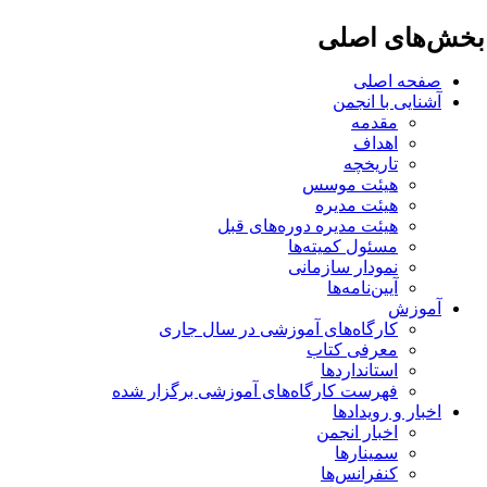
خش‌های اصلی
صفحه اصلی
آشنایی با انجمن
مقدمه
اهداف
تاریخچه
هیئت موسس
هیئت مدیره
هیئت مدیره دوره‌های قبل
مسئول کمیته‌ها
نمودار سازمانی
آیین‌نامه‌ها
آموزش
کارگاه‌های آموزشی در سال جاری
معرفی کتاب
استانداردها
فهرست کارگاه‌های آموزشی برگزار شده
اخبار و رویدادها
اخبار انجمن
سمینارها
کنفرانس‌ها