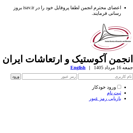
اعضای محترم انجمن لطفا پروفایل خود را در isav.ir بروز
رسانی فرمایند.
نجمن آکوستیک و ارتعاشات ایران
1 مرداد 1405
|
English
ورود خودکار
ثبت نام
بازیابی رمز عبور