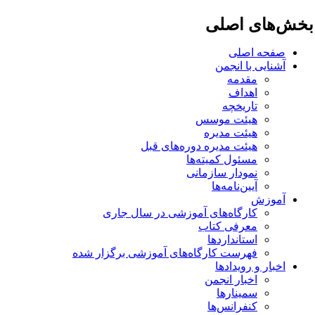
خش‌های اصلی
صفحه اصلی
آشنایی با انجمن
مقدمه
اهداف
تاریخچه
هیئت موسس
هیئت مدیره
هیئت مدیره دوره‌های قبل
مسئول کمیته‌ها
نمودار سازمانی
آیین‌نامه‌ها
آموزش
کارگاه‌های آموزشی در سال جاری
معرفی کتاب
استانداردها
فهرست کارگاه‌های آموزشی برگزار شده
اخبار و رویدادها
اخبار انجمن
سمینارها
کنفرانس‌ها