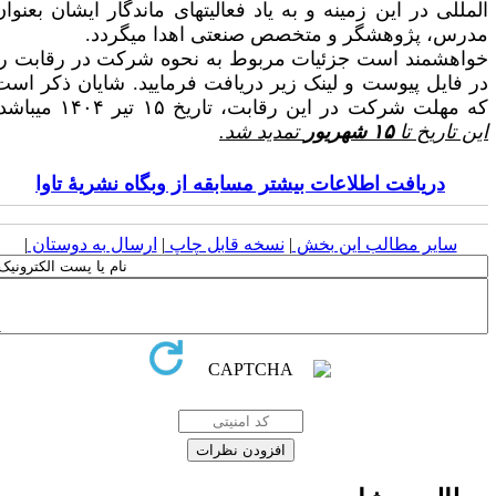
لمللی در این زمینه و به یاد فعالیت­های ماندگار ایشان بعنوان
درس، پژوهشگر و متخصص صنعتی اهدا می­گردد.
واهشمند است جزئیات مربوط به نحوه شرکت در رقابت را
ر فایل پیوست و لینک زیر دریافت فرمایید. شایان ذکر است
ه مهلت شرکت در این رقابت، تاریخ ۱۵ تیر ۱۴۰۴ می­باشد.
ین تاریخ تا
۱۵ شهریور
تمدید شد.
دریافت اطلاعات بیشتر مسابقه از وبگاه نشریۀ تاوا
سایر مطالب این بخش
|
نسخه قابل چاپ
|
ارسال به دوستان
|