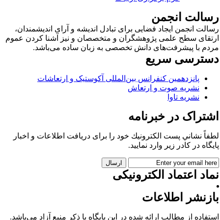
سالت انجمن
الت انجمن ایجاد فضایی برای تبادل اندیشه و آرای اندیشمندان،
تقای سطح علمی پژوهشگران و متخصصان و نیز آشنا کردن عموم
دم با پیشرفت‌های دانش تخصصی به زبان ساده می‌باشد.
سترسی سریع
پانزدهمین کنفرانس بین‌المللی آکوستیک و ارتعاشات
نشریه صوت و ارتعاش
نشریه تاوا
شتراک در خبرنامه
فاً نشاني پست الكترونيك خود را برای دريافت اطلاعات و اخبار
يگاه در كادر زير وارد نمایید.
اد اعتماد الکترونیکی
ازنشر اطلاعات
تفاده از مطالب ارائه شده در این پایگاه با ذکر منبع آزاد می‌باشد.