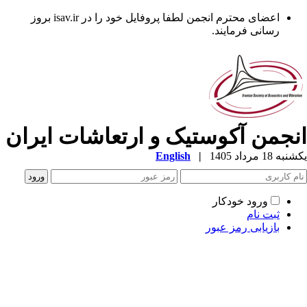
اعضای محترم انجمن لطفا پروفایل خود را در isav.ir بروز
رسانی فرمایند.
نجمن آکوستیک و ارتعاشات ایران
ه 18 مرداد 1405
|
English
ورود خودکار
ثبت نام
بازیابی رمز عبور