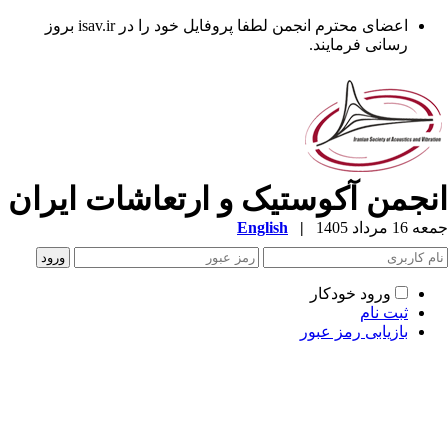
اعضای محترم انجمن لطفا پروفایل خود را در isav.ir بروز
رسانی فرمایند.
نجمن آکوستیک و ارتعاشات ایران
1 مرداد 1405
|
English
ورود خودکار
ثبت نام
بازیابی رمز عبور