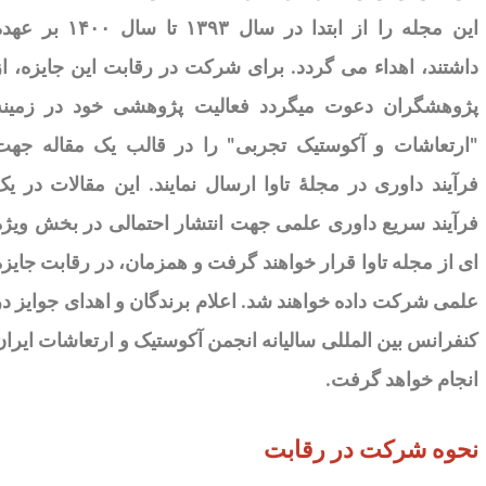
ین مجله را از ابتدا در سال
۱۳۹۳
تا سال
۱۴۰۰
بر عهده
اشتند، اهداء می گردد.
برای
شرکت در رقابت این جایزه، از
ژوهشگران دعوت می­گردد فعالیت پژوهشی خود در زمینۀ
ارتعاشات و آکوستیک تجربی" را در قالب یک مقاله جهت
رآیند داوری در مجلۀ تاوا ارسال نمایند. این مقالات در یک
رآیند سریع داوری علمی جهت انتشار احتمالی در بخش ویژه
ی از مجله تاوا قرار خواهند گرفت و همزمان، در رقابت جایزه­
لمی شرکت داده خواهند شد. اعلام برندگان و اهدای جوایز در
نفرانس بین المللی سالیانه­ انجمن آکوستیک و ارتعاشات ایران
نجام خواهد گرفت
.
حوه­ شرکت در رقابت