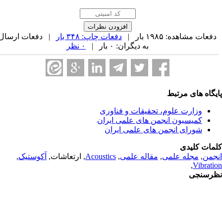
فعات مشاهده: ۱۹۸۵ بار |
دفعات چاپ: ۳۴۸ بار
| دفعات ارسال
به دیگران: ۰ بار |
۰ نظر
یگاه های مرتبط
وزارت علوم، تحقیقات و فناوری
کمیسیون انجمن های علمی ایران
شورای انجمن های علمی ایران
مات کلیدی
جمن
,
مجله علمی
,
مقاله علمی
,
Acoustics
, ارتعاشات,
آکوستیک
,
,
Vibrati
رسنجی