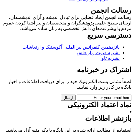
سالت انجمن
الت انجمن ایجاد فضایی برای تبادل اندیشه و آرای اندیشمندان،
تقای سطح علمی پژوهشگران و متخصصان و نیز آشنا کردن عموم
دم با پیشرفت‌های دانش تخصصی به زبان ساده می‌باشد.
سترسی سریع
پانزدهمین کنفرانس بین‌المللی آکوستیک و ارتعاشات
نشریه صوت و ارتعاش
نشریه تاوا
شتراک در خبرنامه
فاً نشاني پست الكترونيك خود را برای دريافت اطلاعات و اخبار
يگاه در كادر زير وارد نمایید.
اد اعتماد الکترونیکی
ازنشر اطلاعات
تفاده از مطالب ارائه شده در این پایگاه با ذکر منبع آزاد می‌باشد.