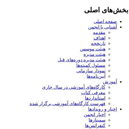
خش‌های اصلی
صفحه اصلی
آشنایی با انجمن
مقدمه
اهداف
تاریخچه
هیئت موسس
هیئت مدیره
هیئت مدیره دوره‌های قبل
مسئول کمیته‌ها
نمودار سازمانی
آیین‌نامه‌ها
آموزش
کارگاه‌های آموزشی در سال جاری
معرفی کتاب
استانداردها
فهرست کارگاه‌های آموزشی برگزار شده
اخبار و رویدادها
اخبار انجمن
سمینارها
کنفرانس‌ها