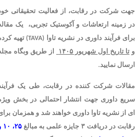
هت
شرکت در رقابت، از فعالیت تحقیقاتی خود
ر زمینه­
ارتعاشات و
آکوستیک
تجربی،
یک مقاله
رای فرآیند داوری در نشریه تاوا
(TAVA)
تهیه کرده
تا تاریخ اول شهریور ۱۴۰۵
از طریق وبگاه مجله
رسال نمایید
.
قالات شرکت کننده در رقابت، طی یک فرآیند
ریع داوری جهت انتشار احتمالی در بخش ویژه
ی از نشریه تاوا داوری خواهند شد و همزمان برای
قابت در دریافت
۳
جایزه علمی به
مبالغ
۲۵
،
۱۰
و