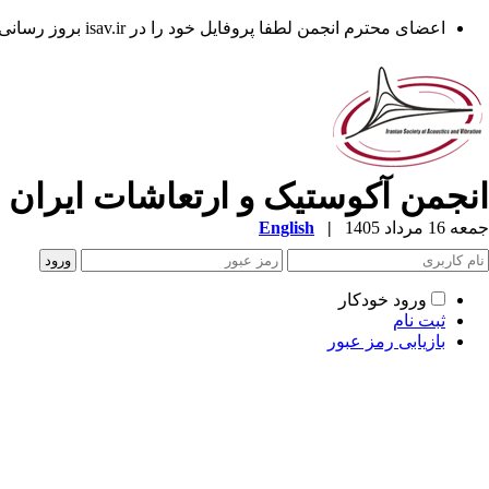
اعضای محترم انجمن لطفا پروفایل خود را در isav.ir بروز رسانی فرمایند.
انجمن آکوستیک و ارتعاشات ایران
جمعه 16 مرداد 1405
|
English
ورود خودکار
ثبت نام
بازیابی رمز عبور