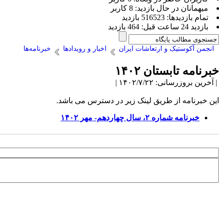
ميهمانان در حال بازديد: 8 کاربر
تمام بازديد‌ها: 516523 بازدید
بازديد 24 ساعت قبل: 464 بازدید
انجمن آکوستیک و ارتعاشات ایران
اخبار و رویدادها
خبرنامه‌ها
خبرنامه تابستان ۱۴۰۲
| آخرین بروزرسانی: ۱۴۰۲/۷/۲۲ |
این خبرنامه از طریق لینک زیر در دسترس می باشد.
خبرنامه شماره ۲، سال چهاردهم- مهر ۱۴۰۲