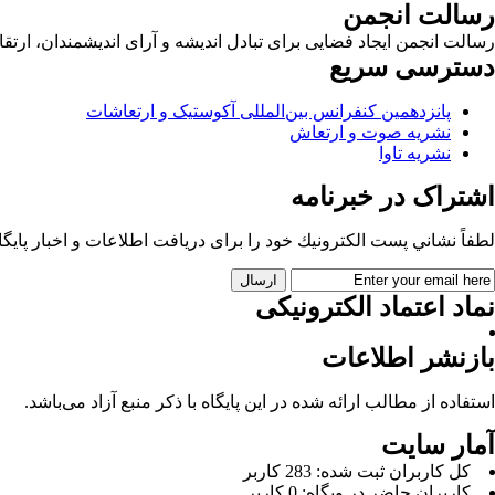
رسالت انجمن
رسالت انجمن ایجاد فضایی برای تبادل اندیشه و آرای اندیشمندان، ا
دسترسی سریع
پانزدهمین کنفرانس بین‌المللی آکوستیک و ارتعاشات
نشریه صوت و ارتعاش
نشریه تاوا
اشتراک در خبرنامه
لطفاً نشاني پست الكترونيك خود را برای دريافت اطلاعات و اخبار پايگاه 
نماد اعتماد الکترونیکی
بازنشر اطلاعات
استفاده از مطالب ارائه شده در این پایگاه با ذکر منبع آزاد می‌باشد.
آمار سایت
كل کاربران ثبت شده: 283 کاربر
کاربران حاضر در وبگاه: 0 کاربر