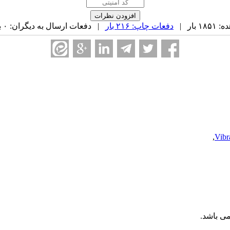
بار |
دفعات چاپ: ۲۱۶ بار
| دفعات ارسال به دیگران: ۰ بار |
,
Vibr
ی باشد.