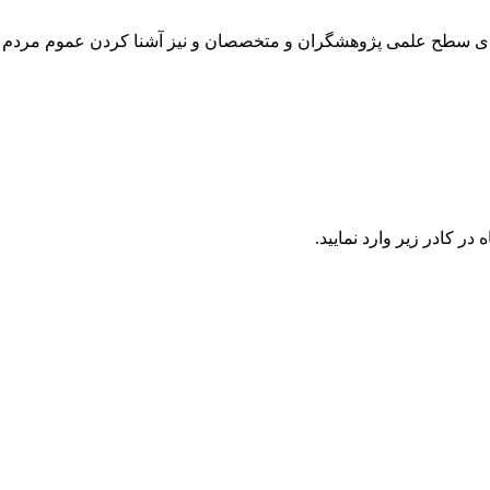
رتقای سطح علمی پژوهشگران و متخصصان و نیز آشنا کردن عموم مردم 
در كادر زير وارد نمایید.