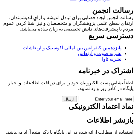
سالت انجمن
الت انجمن ایجاد فضایی برای تبادل اندیشه و آرای اندیشمندان،
تقای سطح علمی پژوهشگران و متخصصان و نیز آشنا کردن عموم
دم با پیشرفت‌های دانش تخصصی به زبان ساده می‌باشد.
سترسی سریع
پانزدهمین کنفرانس بین‌المللی آکوستیک و ارتعاشات
نشریه صوت و ارتعاش
نشریه تاوا
شتراک در خبرنامه
فاً نشاني پست الكترونيك خود را برای دريافت اطلاعات و اخبار
يگاه در كادر زير وارد نمایید.
اد اعتماد الکترونیکی
ازنشر اطلاعات
تفاده از مطالب ارائه شده در این پایگاه با ذکر منبع آزاد می‌باشد.