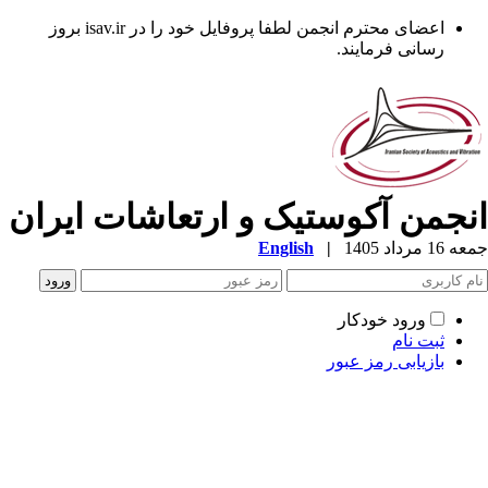
اعضای محترم انجمن لطفا پروفایل خود را در isav.ir بروز
رسانی فرمایند.
نجمن آکوستیک و ارتعاشات ایران
1 مرداد 1405
|
English
ورود خودکار
ثبت نام
بازیابی رمز عبور