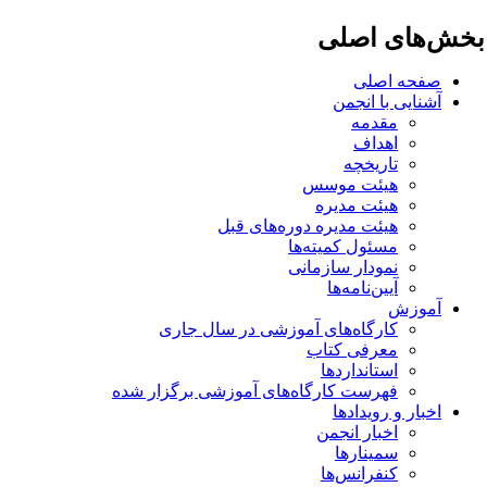
خش‌های اصلی
صفحه اصلی
آشنایی با انجمن
مقدمه
اهداف
تاریخچه
هیئت موسس
هیئت مدیره
هیئت مدیره دوره‌های قبل
مسئول کمیته‌ها
نمودار سازمانی
آیین‌نامه‌ها
آموزش
کارگاه‌های آموزشی در سال جاری
معرفی کتاب
استانداردها
فهرست کارگاه‌های آموزشی برگزار شده
اخبار و رویدادها
اخبار انجمن
سمینارها
کنفرانس‌ها