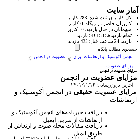
مار سایت
كل کاربران ثبت شده: 283 کاربر
کاربران حاضر در وبگاه: 0 کاربر
ميهمانان در حال بازديد: 10 کاربر
تمام بازديد‌ها: 516158 بازدید
بازديد 24 ساعت قبل: 422 بازدید
انجمن آکوستیک و ارتعاشات ایران
عضویت در انجمن
مزایای عضویت
زایای عضویت در انجمن
زایای عضویت در انجمن
آخرین بروزرسانی: ۱۴۰۱/۱۱/۱۶ |
زایای عضویت
حقیقی
در انجمن آکوستیک و
رتعاشات
دریافت خبرنامه‌های انجمن
آکوستیک و
ارتعاشات از طریق ایمیل
دریافت مقالات مجله صوت و ارتعاش از
طریق ایمیل
دریافت مقالات مجله تاوا (
) از طریق