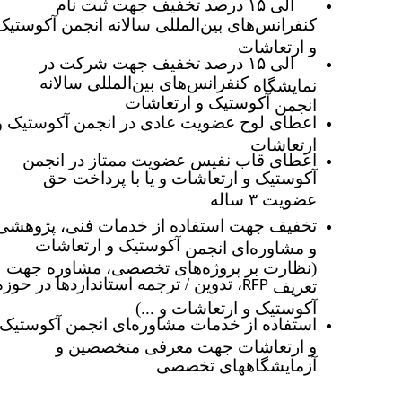
۱۰ الی ۱۵ درصد
تخفیف جهت ثبت نام
کنفرانس
‌های بین‌المللی سالانه انجمن
آکوستیک
و ارتعاشات
۱۰ الی ۱۵ درصد
تخفیف جهت شرکت در
کنفرانس
‌های بین‌المللی سالانه
نمایشگاه
آکوستیک و ارتعاشات
انجمن
اعطای لوح عضویت عادی
در انجمن
آکوستیک و
ارتعاشات
اعطای قاب نفیس عضویت ممتاز در انجمن
آکوستیک و ارتعاشات و یا با پرداخت حق
عضویت ۳ ساله
تخفیف جهت استفاده از خدمات فنی، پژوهشی
آکوستیک و ارتعاشات
و مشاوره‌ای انجمن
(نظارت بر پروژه‌های تخصصی، مشاوره جهت
، تدوین / ترجمه استانداردها در حوزه
تعریف
RFP
آکوستیک و ارتعاشات و ...)
استفاده از خدمات مشاوره‌‍‍‍‍‍‍ای انجمن
آکوستیک
و ارتعاشات جهت معرفی متخصصین و
آزمایشگاههای تخصصی