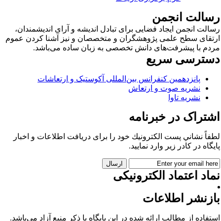
سالت انجمن
الت انجمن ایجاد فضایی برای تبادل اندیشه و آرای اندیشمندان،
تقای سطح علمی پژوهشگران و متخصصان و نیز آشنا کردن عموم
دم با پیشرفت‌های دانش تخصصی به زبان ساده می‌باشد.
سترسی سریع
پانزدهمین کنفرانس بین‌المللی آکوستیک و ارتعاشات
نشریه صوت و ارتعاش
نشریه تاوا
شتراک در خبرنامه
فاً نشاني پست الكترونيك خود را برای دريافت اطلاعات و اخبار
يگاه در كادر زير وارد نمایید.
اد اعتماد الکترونیکی
ازنشر اطلاعات
تفاده از مطالب ارائه شده در این پایگاه با ذکر منبع آزاد می‌باشد.