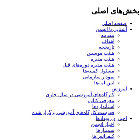
خش‌های اصلی
صفحه اصلی
آشنایی با انجمن
مقدمه
اهداف
تاریخچه
هیئت موسس
هیئت مدیره
هیئت مدیره دوره‌های قبل
مسئول کمیته‌ها
نمودار سازمانی
آیین‌نامه‌ها
آموزش
کارگاه‌های آموزشی در سال جاری
معرفی کتاب
استانداردها
فهرست کارگاه‌های آموزشی برگزار شده
اخبار و رویدادها
اخبار انجمن
سمینارها
کنفرانس‌ها