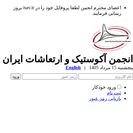
اعضای محترم انجمن لطفا پروفایل خود را در isav.ir بروز
رسانی فرمایند.
نجمن آکوستیک و ارتعاشات ایران
به 15 مرداد 1405
|
English
ورود خودکار
ثبت نام
بازیابی رمز عبور