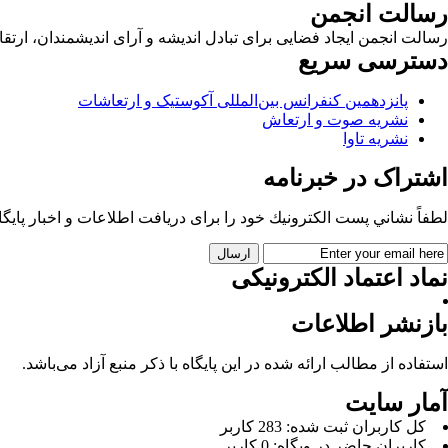
رسالت انجمن
رسالت انجمن ایجاد فضایی برای تبادل اندیشه و آرای اندیشمندان، ا
دسترسی سریع
پانزدهمین کنفرانس بین‌المللی آکوستیک و ارتعاشات
نشریه صوت و ارتعاش
نشریه تاوا
اشتراک در خبرنامه
لطفاً نشاني پست الكترونيك خود را برای دريافت اطلاعات و اخبار پايگاه 
نماد اعتماد الکترونیکی
بازنشر اطلاعات
استفاده از مطالب ارائه شده در این پایگاه با ذکر منبع آزاد می‌باشد.
آمار سایت
كل کاربران ثبت شده: 283 کاربر
کاربران حاضر در وبگاه: 0 کاربر