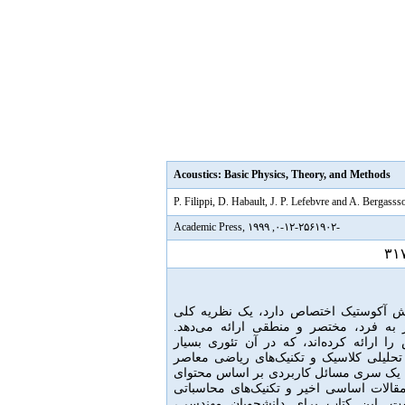
Acoustics: Basic Physics, Theory, and Methods
P. Filippi, D. Habault, J. P. Lefebvre and A. Bergassso
-۰-۱۲-۲۵۶۱۹۰۲, Academic Press, ۱۹۹۹
۳۱
اش آکوستیک اختصاص دارد، یک نظریه کلی
 به فرد، مختصر و منطقی ارائه می‌دهد
.
 ارائه کرده‌اند، که در آن تئوری بسیار
حلیلی کلاسیک و تکنیک‌های ریاضی معاصر
یک سری مسائل کاربردی بر اساس محتوای
قالات اساسی اخیر و تکنیک‌های محاسباتی
ست
.
این کتاب برای دانشجویان مهندسی،