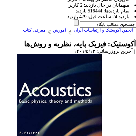
ميهمانان در حال بازديد: 2 کاربر
تمام بازديد‌ها: 516444 بازدید
بازديد 24 ساعت قبل: 479 بازدید
انجمن آکوستیک و ارتعاشات ایران
آموزش
معرفی کتاب
آکوستیک: فیزیک پایه، نظریه و روش‌ها
| آخرین بروزرسانی: ۱۴۰۱/۵/۱۳ |