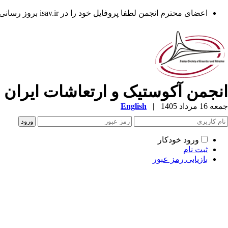
اعضای محترم انجمن لطفا پروفایل خود را در isav.ir بروز رسانی فرمایند.
انجمن آکوستیک و ارتعاشات ایران
جمعه 16 مرداد 1405
|
English
ورود خودکار
ثبت نام
بازیابی رمز عبور