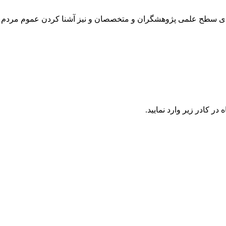
رتقای سطح علمی پژوهشگران و متخصصان و نیز آشنا کردن عموم مردم 
در كادر زير وارد نمایید.