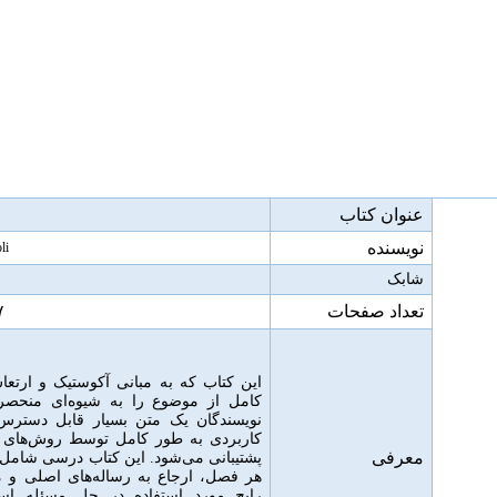
عنوان کتاب
نویسنده
li
شابک
تعداد صفحات
۷
این کتاب که به مبانی آکوستیک و ارتع
کامل از موضوع را به شیوه‌ای منحصر
نویسندگان یک متن بسیار قابل دسترس را
کاربردی به طور کامل توسط روش‌های ت
معرفی
پشتیبانی می‌شود
.
این کتاب درسی شامل 
هر فصل، ارجاع به رساله‌های اصلی و م
رایج مورد استفاده در حل مسئله ا