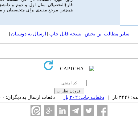
فارغ‌التحصیلان سال اول و دوم و دانشج
همچنین مرجع مفیدی برای متخصصان و مه
سایر مطالب این بخش
|
نسخه قابل چاپ
|
ارسال به دوستان
|
بار |
دفعات چاپ: ۳۰۲ بار
| دفعات ارسال به دیگران: ۰ بار |