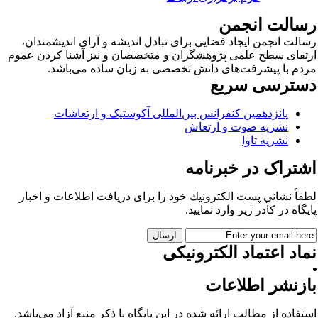
سالت انجمن
الت انجمن ایجاد فضایی برای تبادل اندیشه و آرای اندیشمندان،
تقای سطح علمی پژوهشگران و متخصصان و نیز آشنا کردن عموم
دم با پیشرفت‌های دانش تخصصی به زبان ساده می‌باشد.
سترسی سریع
پانزدهمین کنفرانس بین‌المللی آکوستیک و ارتعاشات
نشریه صوت و ارتعاش
نشریه تاوا
شتراک در خبرنامه
فاً نشاني پست الكترونيك خود را برای دريافت اطلاعات و اخبار
يگاه در كادر زير وارد نمایید.
اد اعتماد الکترونیکی
ازنشر اطلاعات
تفاده از مطالب ارائه شده در این پایگاه با ذکر منبع آزاد می‌باشد.