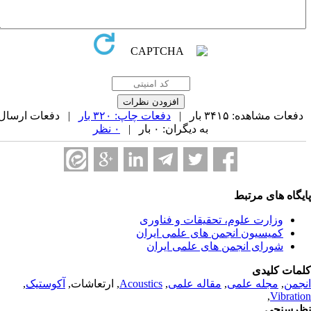
فعات مشاهده: ۳۴۱۵ بار |
دفعات چاپ: ۳۲۰ بار
| دفعات ارسال
به دیگران: ۰ بار |
۰ نظر
یگاه های مرتبط
وزارت علوم، تحقیقات و فناوری
کمیسیون انجمن های علمی ایران
شورای انجمن های علمی ایران
مات کلیدی
جمن
,
مجله علمی
,
مقاله علمی
,
Acoustics
, ارتعاشات,
آکوستیک
,
,
Vibrati
رسنجی