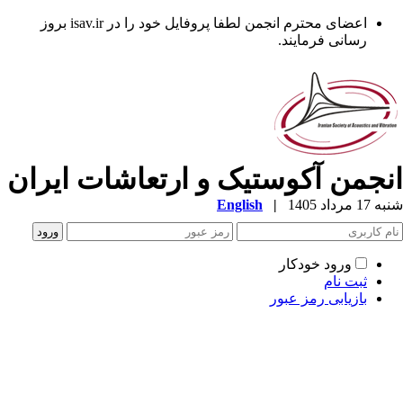
اعضای محترم انجمن لطفا پروفایل خود را در isav.ir بروز
رسانی فرمایند.
نجمن آکوستیک و ارتعاشات ایران
1 مرداد 1405
|
English
ورود خودکار
ثبت نام
بازیابی رمز عبور