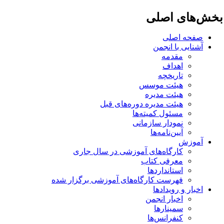
خش‌های اصلی
صفحه اصلی
آشنایی با انجمن
مقدمه
اهداف
تاریخچه
هیئت موسس
هیئت مدیره
هیئت مدیره دوره‌های قبل
مسئول کمیته‌ها
نمودار سازمانی
آیین‌نامه‌ها
آموزش
کارگاه‌های آموزشی در سال جاری
معرفی کتاب
استانداردها
فهرست کارگاه‌های آموزشی برگزار شده
اخبار و رویدادها
اخبار انجمن
سمینارها
کنفرانس‌ها