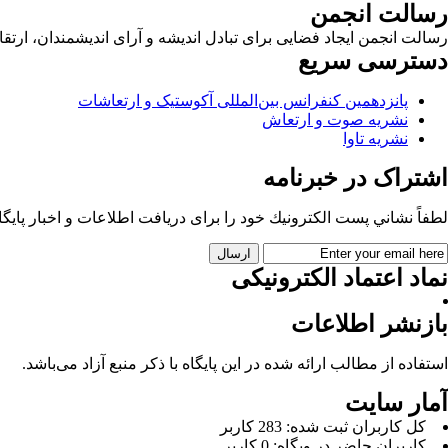
رسالت انجمن
رسالت انجمن ایجاد فضایی برای تبادل اندیشه و آرای اندیشمندان، ا
دسترسی سریع
پانزدهمین کنفرانس بین‌المللی آکوستیک و ارتعاشات
نشریه صوت و ارتعاش
نشریه تاوا
اشتراک در خبرنامه
لطفاً نشاني پست الكترونيك خود را برای دريافت اطلاعات و اخبار پايگاه 
نماد اعتماد الکترونیکی
بازنشر اطلاعات
استفاده از مطالب ارائه شده در این پایگاه با ذکر منبع آزاد می‌باشد.
آمار سایت
كل کاربران ثبت شده: 283 کاربر
کاربران حاضر در وبگاه: 0 کاربر