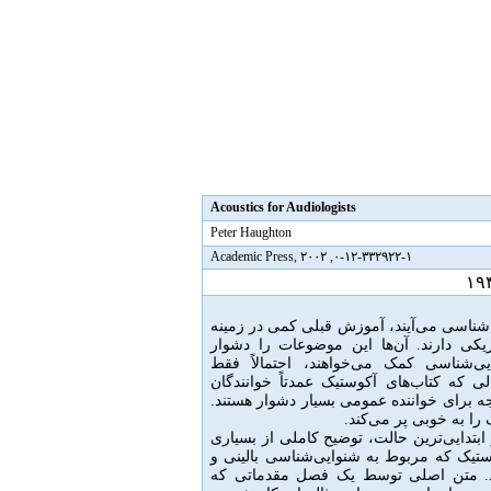
Acoustics for Audiologists
Peter Haughton
۰-۱۲-۳۳۲۹۲۲-۱, Academic Press, ۲۰۰۲
۱۹
‌شناسی می‌آیند، آموزش قبلی کمی در زمینه
کی دارند.
آن‌ها این موضوعات را دشوار
یی‌شناسی کمک می‌خواهند، احتمالاً فقط
 که کتاب‌های آکوستیک عمدتاً خوانندگان
جه برای خواننده عمومی بسیار دشوار هستند
.
ا به خوبی پر می‌کند
.
ابتدایی‌ترین حالت، توضیح کاملی از بسیاری
یک که مربوط به شنوایی‌شناسی بالینی و
.
متن اصلی توسط یک فصل مقدماتی که