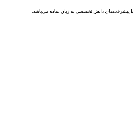
با پیشرفت‌های دانش تخصصی به زبان ساده می‌باشد.