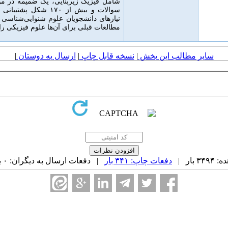
شامل فیزیک زیربنایی، یک ضمیمه در مور
سوالات و بیش از
۱۷۰
شکل پشتیبانی م
نیازهای دانشجویان علوم شنوایی‌شناسی
مطالعات قبلی برای آن‌ها علوم فیزیکی 
سایر مطالب این بخش
|
نسخه قابل چاپ
|
ارسال به دوستان
|
بار |
دفعات چاپ: ۳۴۱ بار
| دفعات ارسال به دیگران: ۰ بار |