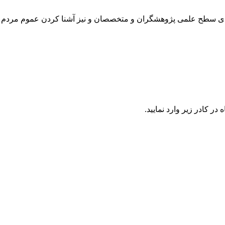
رتقای سطح علمی پژوهشگران و متخصصان و نیز آشنا کردن عموم مردم 
در كادر زير وارد نمایید.