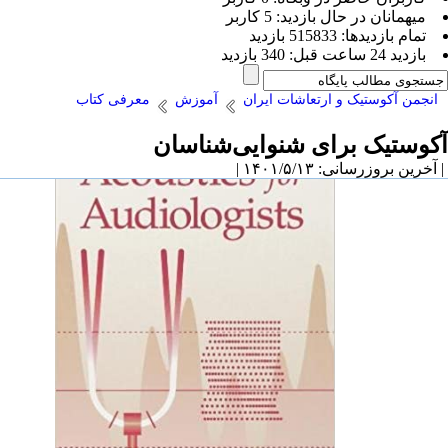
ميهمانان در حال بازديد: 5 کاربر
تمام بازديد‌ها: 515833 بازدید
بازديد 24 ساعت قبل: 340 بازدید
انجمن آکوستیک و ارتعاشات ایران
آموزش
معرفی کتاب
آکوستیک برای شنوایی‌شناسان
| آخرین بروزرسانی: ۱۴۰۱/۵/۱۳ |