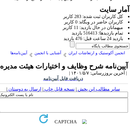
مار سایت
كل کاربران ثبت شده: 283 کاربر
کاربران حاضر در وبگاه: 0 کاربر
ميهمانان در حال بازديد: 11 کاربر
تمام بازديد‌ها: 516413 بازدید
بازديد 24 ساعت قبل: 476 بازدید
انجمن آکوستیک و ارتعاشات ایران
آشنایی با انجمن
آیین‌نامه‌ها
یین‌نامه شرح وظایف و اختیارات هیئت مدیره
آخرین بروزرسانی: ۱۴۰۱/۵/۷ |
دریافت فایل آیین‌نامه
سایر مطالب این بخش
|
نسخه قابل چاپ
|
ارسال به دوستان
|