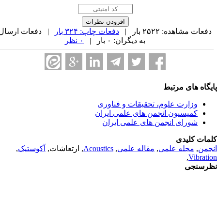
فعات مشاهده: ۲۵۲۲ بار |
دفعات چاپ: ۳۲۴ بار
| دفعات ارسال
به دیگران: ۰ بار |
۰ نظر
یگاه های مرتبط
وزارت علوم، تحقیقات و فناوری
کمیسیون انجمن های علمی ایران
شورای انجمن های علمی ایران
مات کلیدی
جمن
,
مجله علمی
,
مقاله علمی
,
Acoustics
, ارتعاشات,
آکوستیک
,
,
Vibrati
رسنجی