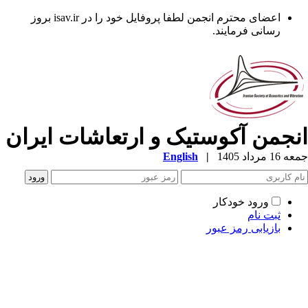
اعضای محترم انجمن لطفا پروفایل خود را در isav.ir بروز
رسانی فرمایند.
نجمن آکوستیک و ارتعاشات ایران
1 مرداد 1405
|
English
ورود خودکار
ثبت نام
بازیابی رمز عبور