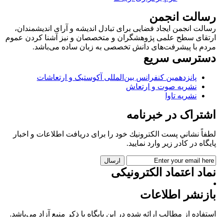
سالت انجمن
الت انجمن ایجاد فضایی برای تبادل اندیشه و آرای اندیشمندان،
تقای سطح علمی پژوهشگران و متخصصان و نیز آشنا کردن عموم
دم با پیشرفت‌های دانش تخصصی به زبان ساده می‌باشد.
سترسی سریع
پانزدهمین کنفرانس بین‌المللی آکوستیک و ارتعاشات
نشریه صوت و ارتعاش
نشریه تاوا
شتراک در خبرنامه
فاً نشاني پست الكترونيك خود را برای دريافت اطلاعات و اخبار
يگاه در كادر زير وارد نمایید.
اد اعتماد الکترونیکی
ازنشر اطلاعات
تفاده از مطالب ارائه شده در این پایگاه با ذکر منبع آزاد می‌باشد.