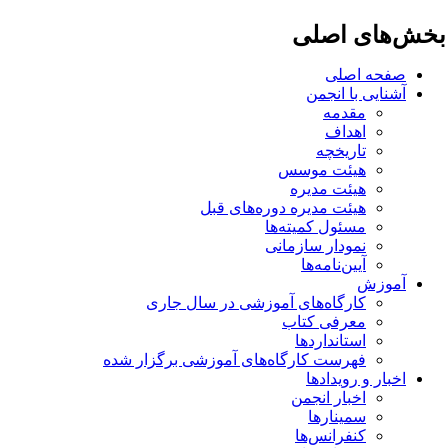
خش‌های اصلی
صفحه اصلی
آشنایی با انجمن
مقدمه
اهداف
تاریخچه
هیئت موسس
هیئت مدیره
هیئت مدیره دوره‌های قبل
مسئول کمیته‌ها
نمودار سازمانی
آیین‌نامه‌ها
آموزش
کارگاه‌های آموزشی در سال جاری
معرفی کتاب
استانداردها
فهرست کارگاه‌های آموزشی برگزار شده
اخبار و رویدادها
اخبار انجمن
سمینارها
کنفرانس‌ها