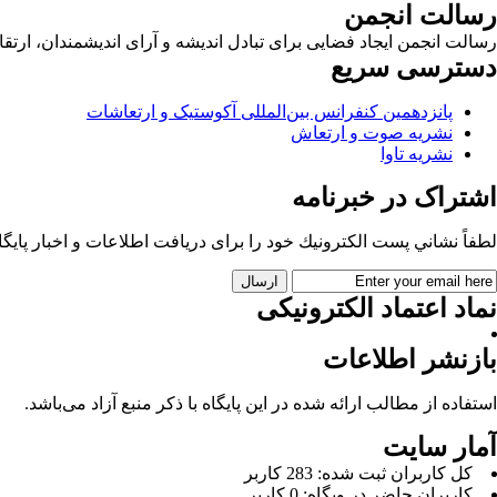
رسالت انجمن
رسالت انجمن ایجاد فضایی برای تبادل اندیشه و آرای اندیشمندان، ا
دسترسی سریع
پانزدهمین کنفرانس بین‌المللی آکوستیک و ارتعاشات
نشریه صوت و ارتعاش
نشریه تاوا
اشتراک در خبرنامه
لطفاً نشاني پست الكترونيك خود را برای دريافت اطلاعات و اخبار پايگاه 
نماد اعتماد الکترونیکی
بازنشر اطلاعات
استفاده از مطالب ارائه شده در این پایگاه با ذکر منبع آزاد می‌باشد.
آمار سایت
كل کاربران ثبت شده: 283 کاربر
کاربران حاضر در وبگاه: 0 کاربر