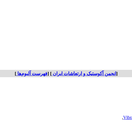
[
انجمن آکوستیک و ارتعاشات ایران
] [
فهرست آلبوم‌ها
]
,
Vibr