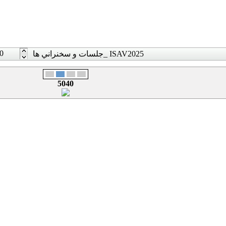
0
جلسات و سخنراني ها_ ISAV2025
5040