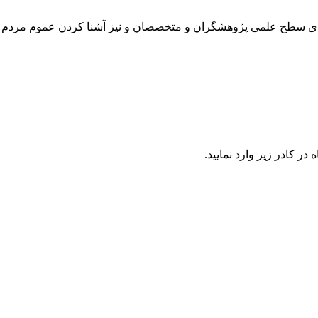
رتقای سطح علمی پژوهشگران و متخصصان و نیز آشنا کردن عموم مردم 
در كادر زير وارد نمایید.