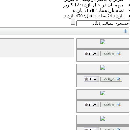
ميهمانان در حال بازديد: 12 کاربر
تمام بازديد‌ها: 516484 بازدید
بازديد 24 ساعت قبل: 470 بازدید