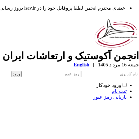
اعضای محترم انجمن لطفا پروفایل خود را در isav.ir بروز رسانی فرمایند.
انجمن آکوستیک و ارتعاشات ایران
جمعه 16 مرداد 1405
|
English
ورود خودکار
ثبت نام
بازیابی رمز عبور