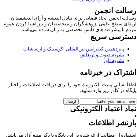
سالت انجمن
الت انجمن ایجاد فضایی برای تبادل اندیشه و آرای اندیشمندان،
تقای سطح علمی پژوهشگران و متخصصان و نیز آشنا کردن عموم
دم با پیشرفت‌های دانش تخصصی به زبان ساده می‌باشد.
سترسی سریع
پانزدهمین کنفرانس بین‌المللی آکوستیک و ارتعاشات
نشریه صوت و ارتعاش
نشریه تاوا
شتراک در خبرنامه
فاً نشاني پست الكترونيك خود را برای دريافت اطلاعات و اخبار
يگاه در كادر زير وارد نمایید.
اد اعتماد الکترونیکی
ازنشر اطلاعات
تفاده از مطالب ارائه شده در این پایگاه با ذکر منبع آزاد می‌باشد.