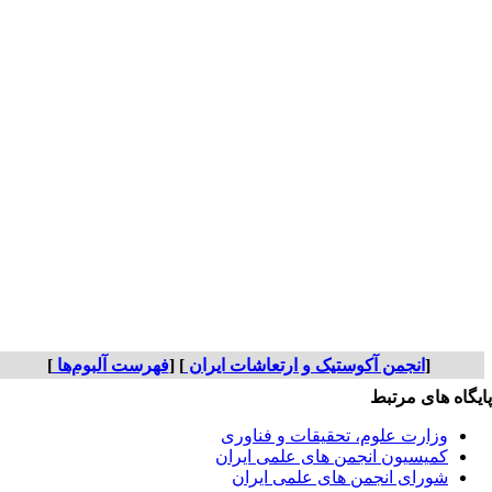
[
انجمن آکوستیک و ارتعاشات ایران
] [
فهرست آلبوم‌ها
]
یگاه های مرتبط
وزارت علوم، تحقیقات و فناوری
کمیسیون انجمن های علمی ایران
شورای انجمن های علمی ایران