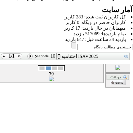
مار سایت
كل کاربران ثبت شده: 283 کاربر
کاربران حاضر در وبگاه: 0 کاربر
ميهمانان در حال بازديد: 17 کاربر
تمام بازديد‌ها: 517069 بازدید
بازديد 24 ساعت قبل: 647 بازدید
1/1
10
اختتامیه ISAV2025
79