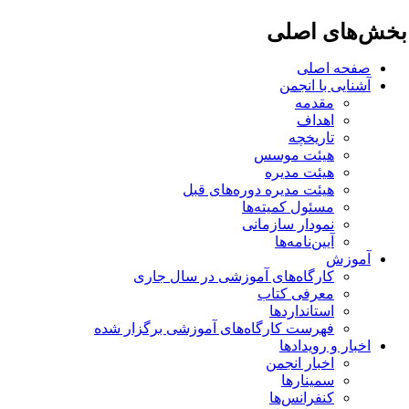
خش‌های اصلی
صفحه اصلی
آشنایی با انجمن
مقدمه
اهداف
تاریخچه
هیئت موسس
هیئت مدیره
هیئت مدیره دوره‌های قبل
مسئول کمیته‌ها
نمودار سازمانی
آیین‌نامه‌ها
آموزش
کارگاه‌های آموزشی در سال جاری
معرفی کتاب
استانداردها
فهرست کارگاه‌های آموزشی برگزار شده
اخبار و رویدادها
اخبار انجمن
سمینارها
کنفرانس‌ها