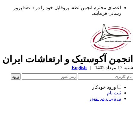
اعضای محترم انجمن لطفا پروفایل خود را در isav.ir بروز
رسانی فرمایند.
نجمن آکوستیک و ارتعاشات ایران
1 مرداد 1405
|
English
ورود خودکار
ثبت نام
بازیابی رمز عبور