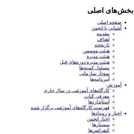
خش‌های اصلی
صفحه اصلی
آشنایی با انجمن
مقدمه
اهداف
تاریخچه
هیئت موسس
هیئت مدیره
هیئت مدیره دوره‌های قبل
مسئول کمیته‌ها
نمودار سازمانی
آیین‌نامه‌ها
آموزش
کارگاه‌های آموزشی در سال جاری
معرفی کتاب
استانداردها
فهرست کارگاه‌های آموزشی برگزار شده
اخبار و رویدادها
اخبار انجمن
سمینارها
کنفرانس‌ها