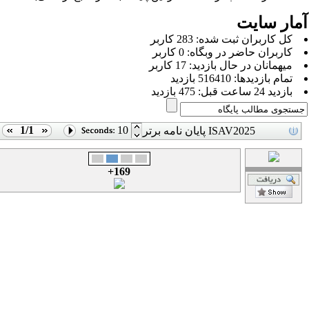
مار سایت
كل کاربران ثبت شده: 283 کاربر
کاربران حاضر در وبگاه: 0 کاربر
ميهمانان در حال بازديد: 17 کاربر
تمام بازديد‌ها: 516410 بازدید
بازديد 24 ساعت قبل: 475 بازدید
1/1
10
پایان نامه برتر ISAV2025
169+