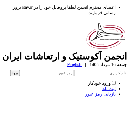
اعضای محترم انجمن لطفا پروفایل خود را در isav.ir بروز
رسانی فرمایند.
نجمن آکوستیک و ارتعاشات ایران
1 مرداد 1405
|
English
ورود خودکار
ثبت نام
بازیابی رمز عبور