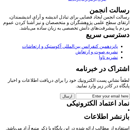
سالت انجمن
الت انجمن ایجاد فضایی برای تبادل اندیشه و آرای اندیشمندان،
تقای سطح علمی پژوهشگران و متخصصان و نیز آشنا کردن عموم
دم با پیشرفت‌های دانش تخصصی به زبان ساده می‌باشد.
سترسی سریع
پانزدهمین کنفرانس بین‌المللی آکوستیک و ارتعاشات
نشریه صوت و ارتعاش
نشریه تاوا
شتراک در خبرنامه
فاً نشاني پست الكترونيك خود را برای دريافت اطلاعات و اخبار
يگاه در كادر زير وارد نمایید.
اد اعتماد الکترونیکی
ازنشر اطلاعات
تفاده از مطالب ارائه شده در این پایگاه با ذکر منبع آزاد می‌باشد.