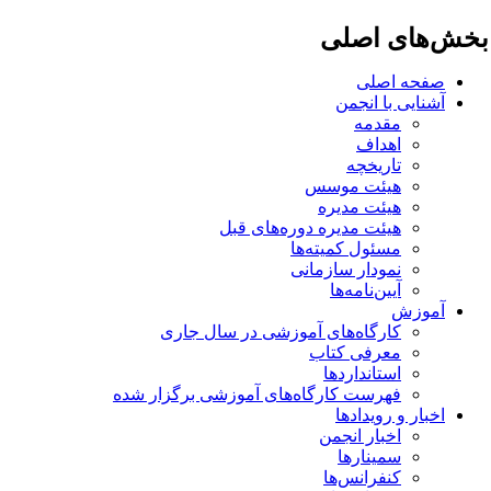
خش‌های اصلی
صفحه اصلی
آشنایی با انجمن
مقدمه
اهداف
تاریخچه
هیئت موسس
هیئت مدیره
هیئت مدیره دوره‌های قبل
مسئول کمیته‌ها
نمودار سازمانی
آیین‌نامه‌ها
آموزش
کارگاه‌های آموزشی در سال جاری
معرفی کتاب
استانداردها
فهرست کارگاه‌های آموزشی برگزار شده
اخبار و رویدادها
اخبار انجمن
سمینارها
کنفرانس‌ها