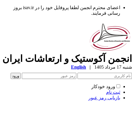
اعضای محترم انجمن لطفا پروفایل خود را در isav.ir بروز
رسانی فرمایند.
نجمن آکوستیک و ارتعاشات ایران
1 مرداد 1405
|
English
ورود خودکار
ثبت نام
بازیابی رمز عبور