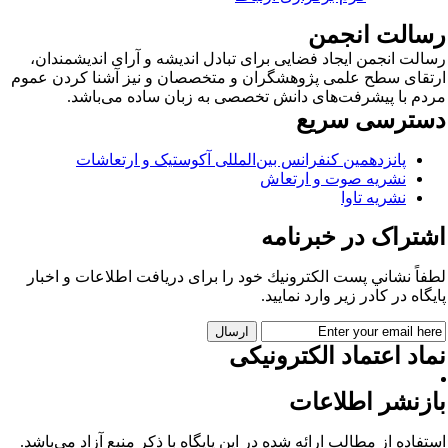
سالت انجمن
الت انجمن ایجاد فضایی برای تبادل اندیشه و آرای اندیشمندان،
تقای سطح علمی پژوهشگران و متخصصان و نیز آشنا کردن عموم
دم با پیشرفت‌های دانش تخصصی به زبان ساده می‌باشد.
سترسی سریع
پانزدهمین کنفرانس بین‌المللی آکوستیک و ارتعاشات
نشریه صوت و ارتعاش
نشریه تاوا
شتراک در خبرنامه
فاً نشاني پست الكترونيك خود را برای دريافت اطلاعات و اخبار
يگاه در كادر زير وارد نمایید.
اد اعتماد الکترونیکی
ازنشر اطلاعات
تفاده از مطالب ارائه شده در این پایگاه با ذکر منبع آزاد می‌باشد.