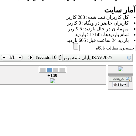
مار سایت
كل کاربران ثبت شده: 283 کاربر
کاربران حاضر در وبگاه: 0 کاربر
ميهمانان در حال بازديد: 5 کاربر
تمام بازديد‌ها: 517145 بازدید
بازديد 24 ساعت قبل: 665 بازدید
1/1
10
پایان نامه برتر ISAV2025
149+