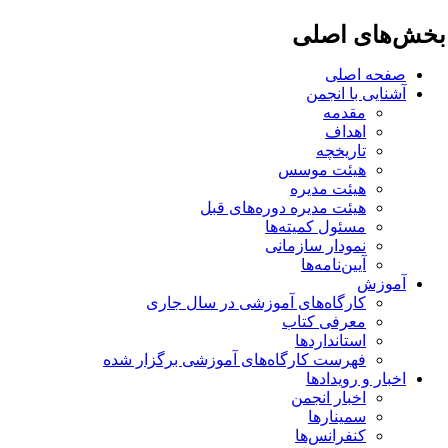
خش‌های اصلی
صفحه اصلی
آشنایی با انجمن
مقدمه
اهداف
تاریخچه
هیئت موسس
هیئت مدیره
هیئت مدیره دوره‌های قبل
مسئول کمیته‌ها
نمودار سازمانی
آیین‌نامه‌ها
آموزش
کارگاه‌های آموزشی در سال جاری
معرفی کتاب
استانداردها
فهرست کارگاه‌های آموزشی برگزار شده
اخبار و رویدادها
اخبار انجمن
سمینارها
کنفرانس‌ها