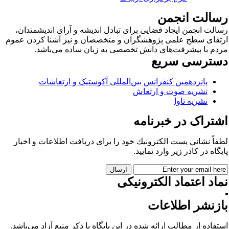
سالت انجمن
الت انجمن ایجاد فضایی برای تبادل اندیشه و آرای اندیشمندان،
تقای سطح علمی پژوهشگران و متخصصان و نیز آشنا کردن عموم
دم با پیشرفت‌های دانش تخصصی به زبان ساده می‌باشد.
سترسی سریع
پانزدهمین کنفرانس بین‌المللی آکوستیک و ارتعاشات
نشریه صوت و ارتعاش
نشریه تاوا
شتراک در خبرنامه
فاً نشاني پست الكترونيك خود را برای دريافت اطلاعات و اخبار
يگاه در كادر زير وارد نمایید.
اد اعتماد الکترونیکی
ازنشر اطلاعات
تفاده از مطالب ارائه شده در این پایگاه با ذکر منبع آزاد می‌باشد.