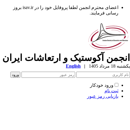
اعضای محترم انجمن لطفا پروفایل خود را در isav.ir بروز
رسانی فرمایند.
نجمن آکوستیک و ارتعاشات ایران
ه 18 مرداد 1405
|
English
ورود خودکار
ثبت نام
بازیابی رمز عبور