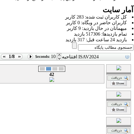
مار سایت
كل کاربران ثبت شده: 283 کاربر
کاربران حاضر در وبگاه: 0 کاربر
ميهمانان در حال بازديد: 9 کاربر
تمام بازديد‌ها: 517306 بازدید
بازديد 24 ساعت قبل: 317 بازدید
1/8
10
افتتاحیه ISAV2024
42